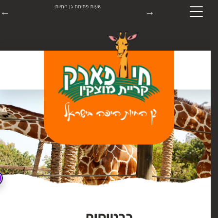
תערוכת ROBO-PARK מתקיימת בתאריכים 18.7.26-31.8.26 יש להתעדכן
שעות פתיחת גן החיות:
התקשרו:
04-8747445
כרטיסים