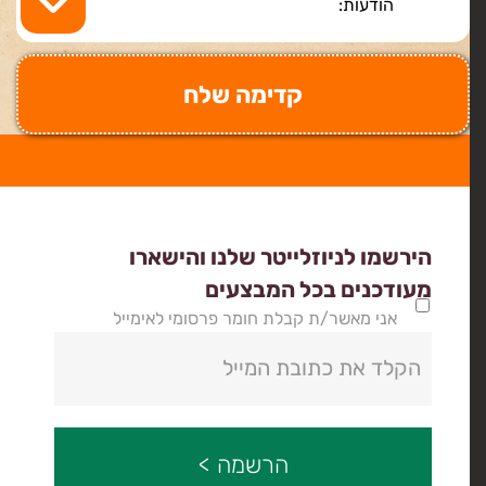
הירשמו לניוזלייטר שלנו והישארו
מעודכנים בכל המבצעים
אני מאשר/ת קבלת חומר פרסומי לאימייל