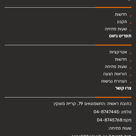
חדשות
תקנון
שעות פתיחה
תפריט ניווט
אטרקציות
חדשות
שעות פתיחה
הוראות הגעה
הצהרת נגישות
צרו קשר
כתובת ראשית :
החשמונאים 79, קריית מוצקין
טלפון :
04-8747445
פקס:
04-8745768
שעות פתיחה: