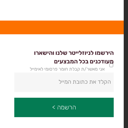
הירשמו לניוזלייטר שלנו והישארו
מעודכנים בכל המבצעים
אני מאשר/ת קבלת חומר פרסומי לאימייל