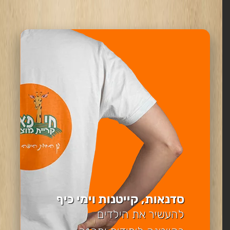
סדנאות, קייטנות וימי כיף
להעשיר את הילדים