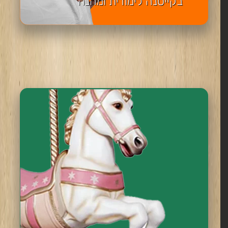
בקייטנה לימודית ומהנה