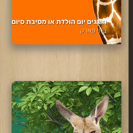
חוגגים יום הולדת או מסיבת סיום
בחי פארק