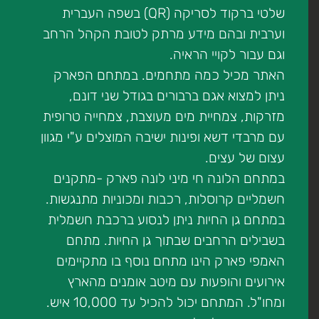
שלטי ברקוד לסריקה (QR) בשפה העברית
וערבית ובהם מידע מרתק לטובת הקהל הרחב
וגם עבור לקויי הראיה.
האתר מכיל כמה מתחמים. במתחם הפארק
ניתן למצוא אגם ברבורים בגודל שני דונם,
מזרקות, צמחיית מים מעוצבת, צמחייה טרופית
עם מרבדי דשא ופינות ישיבה המוצלים ע"י מגוון
עצום של עצים.
במתחם הלונה חי מיני לונה פארק -מתקנים
חשמליים קרוסלות, רכבות ומכוניות מתנגשות.
במתחם גן החיות ניתן לנסוע ברכבת חשמלית
בשבילים הרחבים שבתוך גן החיות. מתחם
האמפי פארק הינו מתחם נוסף בו מתקיימים
אירועים והופעות עם מיטב אומנים מהארץ
ומחו"ל. המתחם יכול להכיל עד 10,000 איש.