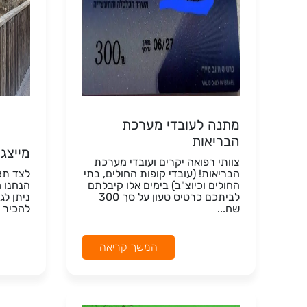
מתנה לעובדי מערכת
הבריאות
מייצג 
צוותי רפואה יקרים ועובדי מערכת
הבריאות! (עובדי קופות החולים, בתי
לצד תצ
החולים וכיוצ"ב) בימים אלו קיבלתם
הנחנו מ
לביתכם כרטיס טעון על סך 300
ניתן לג
שח...
להכיר כ
המשך קריאה