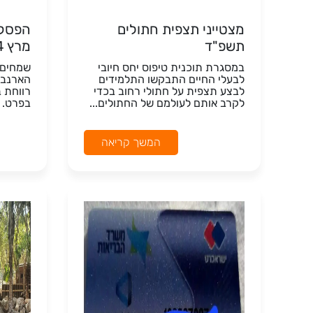
מצטייני תצפית חתולים
תשפ"ד
מרץ 2024
במסגרת תוכנית טיפוס יחס חיובי
שמחים 
לבעלי החיים התבקשו התלמידים
הארנבונ
לבצע תצפית על חתולי רחוב בכדי
רווחת ב
לקרב אותם לעולמם של החתולים...
בפרט.
המשך קריאה