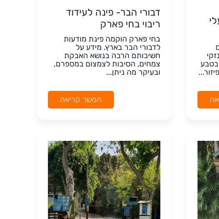
דבורי הבר- פינה לעידוד
י
ריבוי בחי פארק
בחי פארק הוקמה פינת מודעות
לדבורי הבר בארץ. מידע על
זקי
חשיבותם הרבה בנושא האבקת
בטבע
צמחים, הסיבות לצמצום במספרם,
זור...
ובעיקר מה ניתן...
אה
המשך קריאה