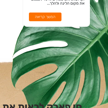
את מקום הלינה ולהלך...
המשך קריאה
חי פארק לראות את 