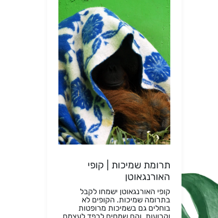
תרומת שמיכות | קופי
האורנגאוטן
קופי האורנגאוטן ישמחו לקבל
בתרומה שמיכות. הקופים לא
בוחלים גם בשמיכות מרופטות
וקרועות, והם שמחים לרפד לעצמם