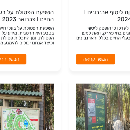
הפסקת ליטוף ארנבונים I
השפעת הפסולת על בעל
החיים I פברואר 2023
לעדכן כי הופסק ליטוף
השפעת הפסולת על בעלי חיים
ים בחי פארק, וזאת למען
בטבע היא הרסנית. מידע על נ
עלי החיים בכלל והארנבונים
הפסולת, זמן התכלות פסולת 
וכיצד אנחנו יכולים להימנע מפי
המשך קריאה
המשך קרי