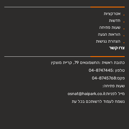
אטרקציות
חדשות
שעות פתיחה
הוראות הגעה
הצהרת נגישות
צרו קשר
כתובת ראשית :
החשמונאים 79, קריית מוצקין
טלפון :
04-8747445
פקס:
04-8745768
שעות פתיחה:
מייל לפניות:
osnat@haipark.co.il
נשמח לעמוד לרשותכם בכל עת