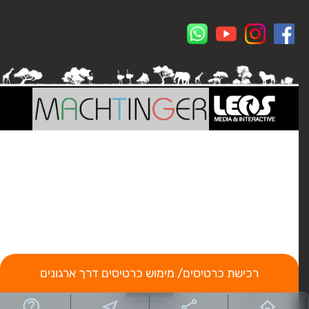
רכישת כרטיסים/ מימוש כרטיסים דרך ארגונים