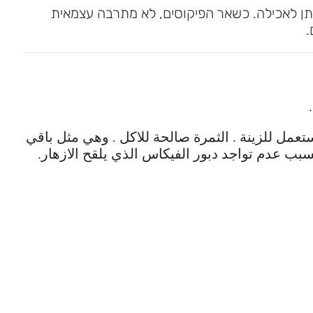
ניתן לאכילה. כשאר הפיקוסים, לא מתרבה עצמאית
.
عمل للزينة . الثمرة صالحة للاكل . وهي مثل باقي
بسبب عدم تواجد دبور الفيكاس الذي يلقح الازهار.