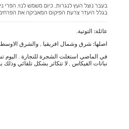
בעבר נוצל העץ לנגרות. כיום משמש לנוי. הפרי 
בגלל היעדר צרעת הפיקוס המאביקה את הפרחים
عائلة:
التوتية.
اصلها:
شرق وشمال افريقيا , والشرق الاوسط.
في الماضي استغلت الشجرة للنجارة . اليوم تست
نباتات الفيكاس , لا تتكاثر بشكل تلقائي وذلك 