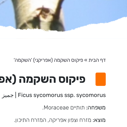
דף הבית
»
פיקוס השקמה (אפריקני) ‘השקמה‘
פיקוס השקמה (אפר
Ficus sycomorus ssp. sycomorus | جميز
משפחה:
תותיים Moraceae.
מוצא:
מזרח וצפון אפריקה, המזרח התיכון.