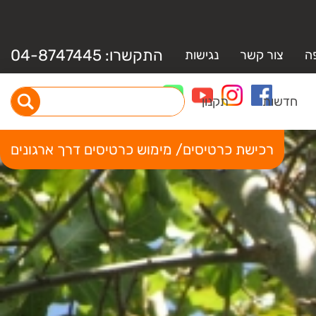
התקשרו:
04-8747445
ה
צור קשר
נגישות
חדשות
תקנון
רכישת כרטיסים/ מימוש כרטיסים דרך ארגונים