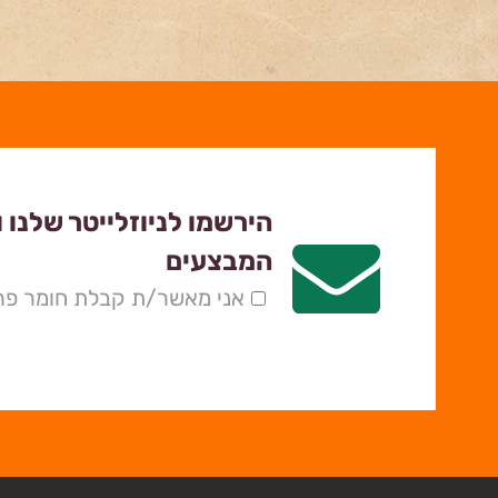
הירשמו לניוזלייטר שלנו 
המבצעים
אני מאשר/ת קבלת חומר פרס