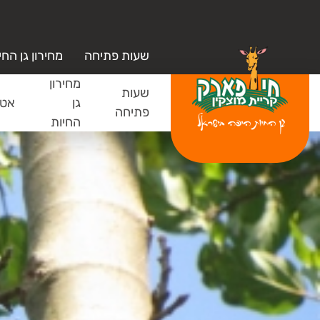
שעות פתיחה
מחירון גן החי
מחירון
שעות
גן
אטר
פתיחה
החיות