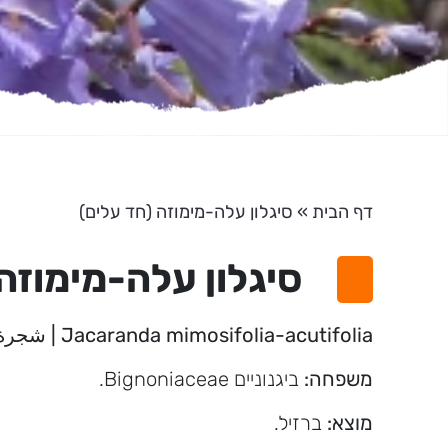
דף הבית
»
סיגלון עלה-מימוזה (חד עלים)
סיגלון עלה-מימוזה
Jacaranda mimosifolia-acutifolia | شجرة الجكارندا
משפחה:
ביגנוניים Bignoniaceae.
מוצא:
ברזיל.