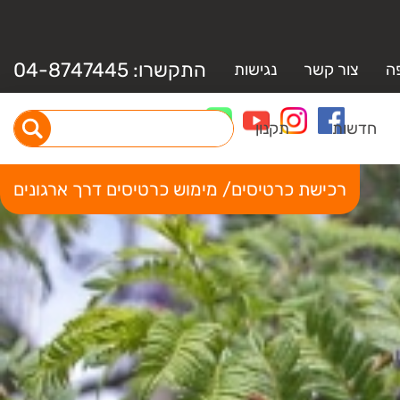
התקשרו:
04-8747445
ה
צור קשר
נגישות
חדשות
תקנון
רכישת כרטיסים/ מימוש כרטיסים דרך ארגונים