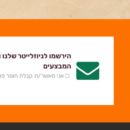
הירשמו לניוזלייטר שלנו 
המבצעים
אני מאשר/ת קבלת חומר פרס