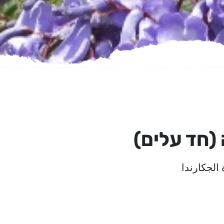
 (חד עלים)