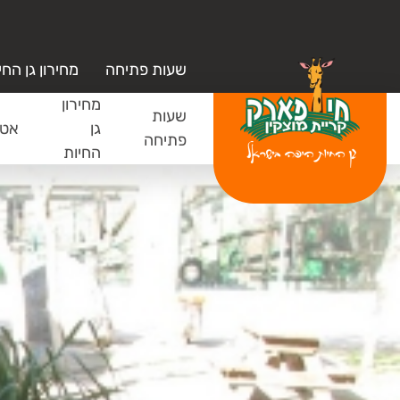
שעות פתיחה
מחירון גן החי
מחירון
שעות
גן
אטר
פתיחה
החיות