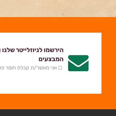
הירשמו לניוזלייטר שלנו 
המבצעים
אני מאשר/ת קבלת חומר פרס