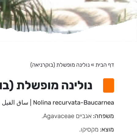
דף הבית
»
נולינה מופשלת (בוקרניאה)
נולינה מופשלת (בו
Nolina recurvata-Baucarnea | ساق الفيل
משפחה:
אגביים Agavaceae.
מוצא:
מקסיקו.