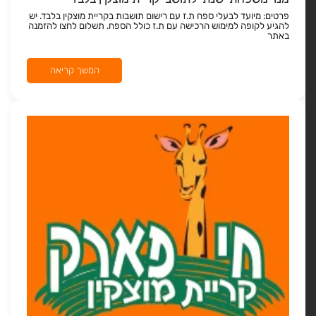
פרטים: מיועד לבעלי ספח ת.ז עם רישום תושבות בקריית מוצקין בלבד. יש
להגיע לקופה למימוש הרכישה עם ת.ז כולל הספח. תשלום לחצו להזמנה
באתר
המשך קריאה