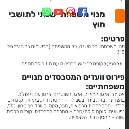
מנוי משפחתי שנתי לתושבי
חוץ
פרטים:
מנוי משפחתי, כל השנה, כל המשפחה (הרשומים בת.ז עד גיל
18).
יש להגיע לקופה למימוש הרכישה עם ת.ז כולל הספח.
פירוט וועדים המסבסדים מנויים
משפחתיים:
אסותא, ארגון המורים, ארגון השוטרים, ארגון עובדי צה"ל,
בהצדעה, בזק, ביחד בשבילך – ההסתדרות, בתי זיקוק, גודיס,
הר"י – ההסתדרות הרפואית, חבר, מקס, משרד הביטחון, נמל,
נפשונית, קוקה קולה/טרה – החברה המרכזית, קופ"ח כללית,
שווה – ההסתדרות הלאומית.