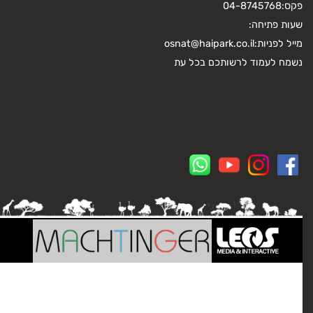
פקס:
04-8745768
שעות פתיחה:
מייל לפניות:
osnat@haipark.co.il
נשמח לעמוד לרשותכם בכל עת