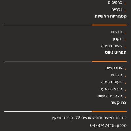
כרטיסים
גלרייה
קטגוריות ראשיות
חדשות
תקנון
שעות פתיחה
תפריט ניווט
אטרקציות
חדשות
שעות פתיחה
הוראות הגעה
הצהרת נגישות
צרו קשר
כתובת ראשית :
החשמונאים 79, קריית מוצקין
טלפון :
04-8747445