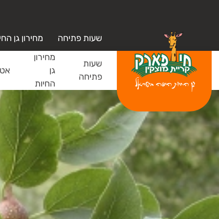
שעות פתיחה
מחירון גן החי
מחירון
שעות
גן
אטר
פתיחה
החיות