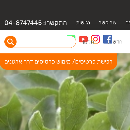
התקשרו:
04-8747445
ה
צור קשר
נגישות
חדשות
תקנון
רכישת כרטיסים/ מימוש כרטיסים דרך ארגונים