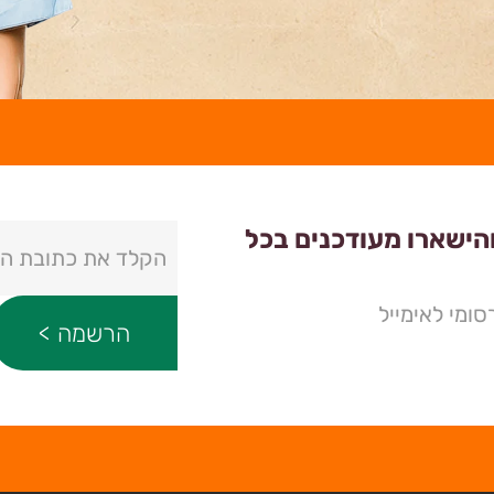
והישארו מעודכנים בכל
ומי לאימייל