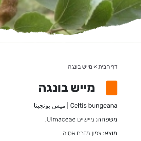
דף הבית
»
מייש בונגה
מייש בונגה
Celtis bungeana | ميس بونجينا
משפחה:
מיישיים Ulmaceae.
מוצא:
צפון מזרח אסיה.