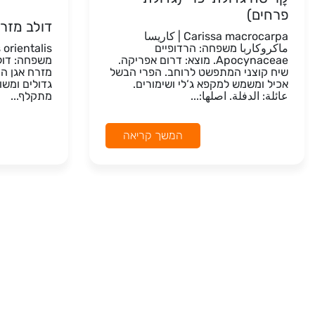
פרחים)
דולב מזרח
Carissa macrocarpa | كاريسا
ماكروكاربا משפחה: הרדופיים
Apocynaceae. מוצא: דרום אפריקה.
שיח קוצני המתפשט לרוחב. הפרי הבשל
מזרח אגן הי
אכיל ומשמש למקפא ג‘לי ושימורים.
عائلة: الدفلة. اصلها:...
מתקלף...
המשך קריאה