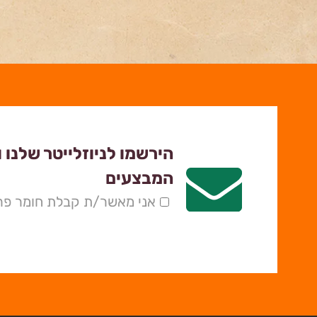
הירשמו לניוזלייטר שלנו 
המבצעים
אני מאשר/ת קבלת חומר פרס