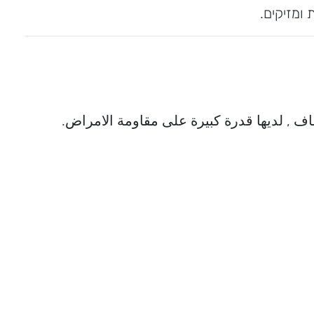
 ומזיקים.
 , لديها قدرة كبيرة على مقاومة الامراض.