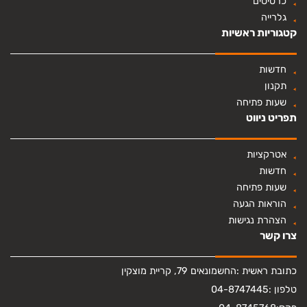
כרטיסים
גלרייה
קטגוריות ראשיות
חדשות
תקנון
שעות פתיחה
תפריט ניווט
אטרקציות
חדשות
שעות פתיחה
הוראות הגעה
הצהרת נגישות
צרו קשר
כתובת ראשית :
החשמונאים 79, קריית מוצקין
טלפון :
04-8747445