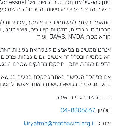
בפינת הדף. תפריט הנגישות והטכנולוגיה שמופע
התאמת האתר למשתמשי קורא מסך, אפשרות לניו
הבהובים, ניגודיות, הדגשת קישורים, שינוי פונט, 
קורא מסך: JAWS, NVDA ועוד.
אנחנו ממשיכים במאמצים לשפר את נגישות האתר
האוכלוסיה ובכלל זה אנשים עם מוגבלות וצרכים מי
הדפים באתר, ייתכן ותתקלו בחלקים שטרם הונגש
אם במהלך הגלישה באתר נתקלת בבעיה בנושא נגי
בהקדם. פניות בנושא נגישות האתר אפשר להפנות
רכז נגישות: גדי בן איבגי
טלפון:
04-8306667
אימייל:
kiryatmo@matnasim.org.il