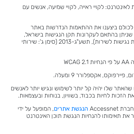
אינטרנט: לקויי ראייה, לקויי שמיעה, אנשים עם
ש לכולם ביצענו את ההתאמות הנדרשות באתר
 שניתן בהתאם לעקרונות תקן הנגישות בישראל,
תקנות שוויון זכויות לאנשים עם מוגבלות (התאמות נגישות לשירות), תשע"ג-2013 (סימן ג': שירותי
רפוקס, אקספלורר 9 ומעלה.
אתר שלו יהיה קל יותר לשימוש ונגיש יותר לאנשים
 הזכות לחיות בכבוד, בשוויון, בנוחות ובעצמאות.
Access
הנגשת אתרים
, המופעל על ידי
 את תאימותו להנחיות הנגשת תוכן האינטרנט