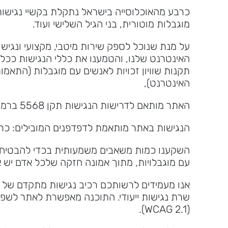
כרבע מהאוכלוסייה בישראל נתקלת בקשיי נגישות ל
מוגבלות מוטורית, בני הגיל השלישי ועוד.
על מנת שנוכל לספק שירות מיטבי, מקצועי ונגי
האינטרנט שלנו, והטמענו את כללי הנגישות ככל
האינטרנט),
האתר מותאם לדרישות הנגישות תקן 5568 ברמה AA על פי הנחיות WCAG 2.1
הנגישות באתר מותאמת לדפדפנים המובילים: כרום, פיי
השקענו כמות משאבים משמעותית בכדי להבטיח שה
עם מוגבלויות, מתוך אמונה חזקה שלכל אדם יש את
אנו מעמידים לרשותכם רכיב נגישות מתקדם של חברת net
שרת נגישות ייעודי. התוכנה מאפשרת לאתר לשפר
(WCAG 2.1).