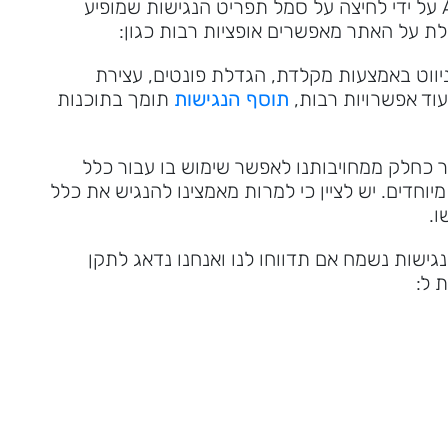
ניתן להפעיל את תפריט הנגישות של Accessnet על ידי לחיצה על סמל תפריט הנגישות שמופיע
לת על האתר מאפשרים אופציות רבות כגון:
וט באמצעות מקלדת, הגדלת פונטים, עצירת
ועוד אפשרויות רבות,
תוסף הנגישות
תומך בתוכנות
 כחלק ממחויבותנו לאפשר שימוש בו עבור כלל
וחדים. יש לציין כי למרות מאמצינו להנגיש את כלל
ו.
שות נשמח אם תדווחו לנו ואנחנו נדאג לתקן
 ל: