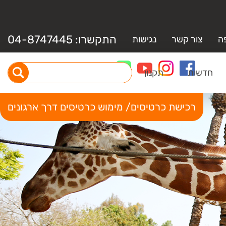
התקשרו:
04-8747445
ה
צור קשר
נגישות
חדשות
תקנון
רכישת כרטיסים/ מימוש כרטיסים דרך ארגונים