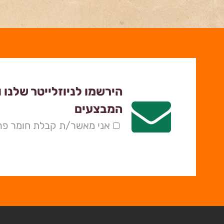
הירשמו לניוזלייטר שלנו 
המבצעים
אני מאשר/ת קבלת חומר פרס