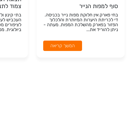
סוף למפות הנייר
צמוד לתצ
בחי פארק אין חלוקת מפות נייר בכניסה.
בתי קינון ו
די לכריתת היערות המיותרת והלכלוך
העכביש לעט
הפזור בפארק מהשלכת המפות. מעתה -
לציפורים מ
ניתן להוריד את...
ביולוגית. מט
המשך קריאה