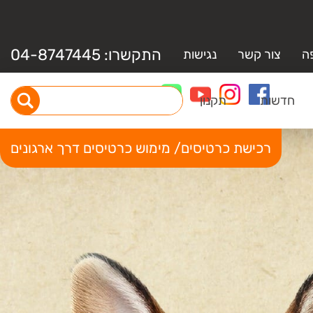
התקשרו:
04-8747445
ה
צור קשר
נגישות
חדשות
תקנון
רכישת כרטיסים/ מימוש כרטיסים דרך ארגונים