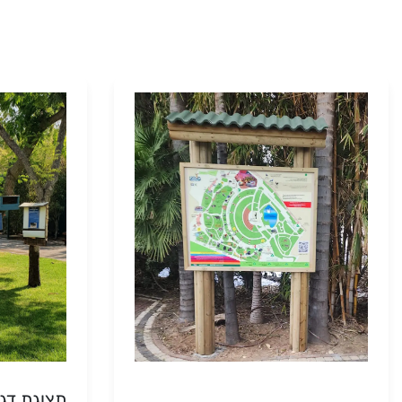
תצוגת דגמי