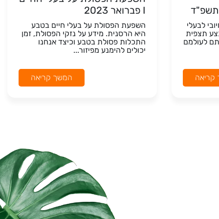
 תשפ"ד
I פברואר 2023
ובי לבעלי
השפעת הפסולת על בעלי חיים בטבע
צע תצפית
היא הרסנית. מידע על נזקי הפסולת, זמן
תם לעולמם
התכלות פסולת בטבע וכיצד אנחנו
יכולים להימנע מפיזור...
קריאה
המשך קריאה