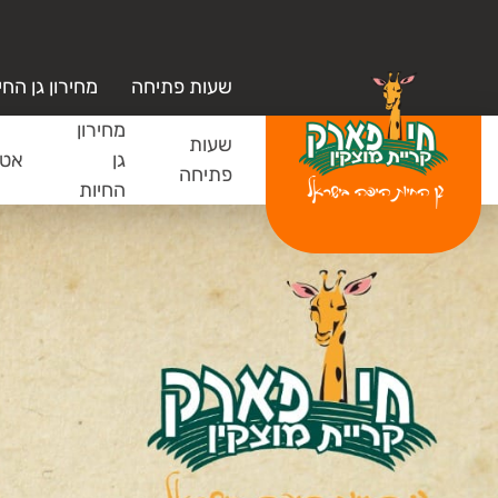
שעות פתיחה
מחירון גן החי
מחירון
שעות
גן
אטר
פתיחה
החיות