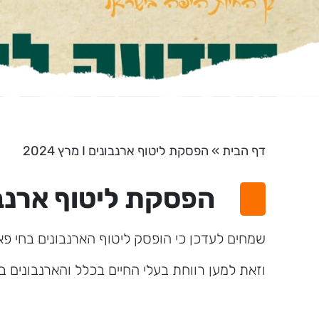
דף הבית
»
הפסקת ליטוף ארנבונים I מרץ 2024
הפסקת ליטוף ארנבונים I מר
שמחים לעדכן כי הופסק ליטוף הארנבונים בחי פא
וזאת למען רווחת בעלי החיים בכלל והארנבונים ב