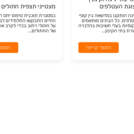
וגת העטלפים
מצטייני תצפית חתולים
לינה הותקנו במדשאה בין קופי
במסגרת תוכנית טיפוס יחס חי
לפים. כל הבתים מותאמים
החיים התבקשו התלמידים לב
קומיות בעלי חשיבות בהדברה
על חתולי רחוב בכדי לקרב או
רת בתי הקינון...
של החתולים...
המשך קריאה
המשך 