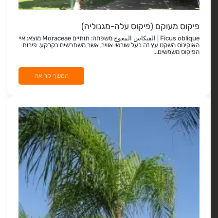
פיקוס מעוקם (פיקוס עלה-מגנוליה)
Ficus oblique | الفيكاس المعوج משפחה: תותיים Moraceae מוצא: איי
האוקינוס השקט עץ זה בעל שורשי אוויר, אשר משתרשים בקרקע. פירות
הפיקוס משמשים...
המשך קריאה