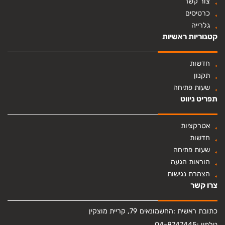
צור קשר
כרטיסים
גלרייה
קטגוריות ראשיות
חדשות
תקנון
שעות פתיחה
תפריט ניווט
אטרקציות
חדשות
שעות פתיחה
הוראות הגעה
הצהרת נגישות
צרו קשר
כתובת ראשית :
החשמונאים 79, קריית מוצקין
טלפון :
04-8747445