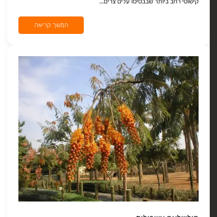
קישוטי רחב ביותר שבבסיסו עלים צרים...
המשך קריאה