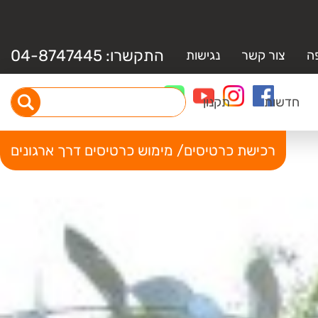
התקשרו:
04-8747445
ה
צור קשר
נגישות
חדשות
תקנון
רכישת כרטיסים/ מימוש כרטיסים דרך ארגונים