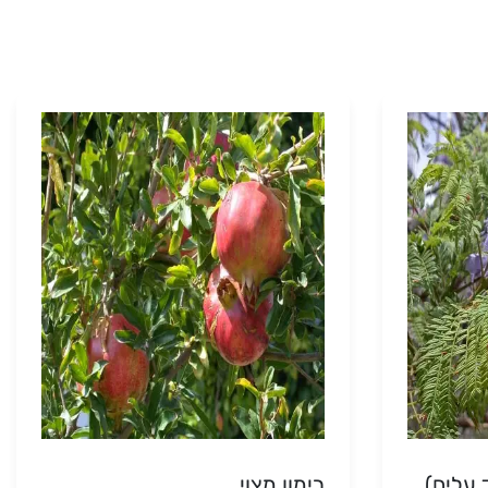
 עלים)
רימון מצוי