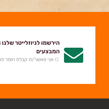
הירשמו לניוזלייטר שלנו 
המבצעים
אני מאשר/ת קבלת חומר פרס