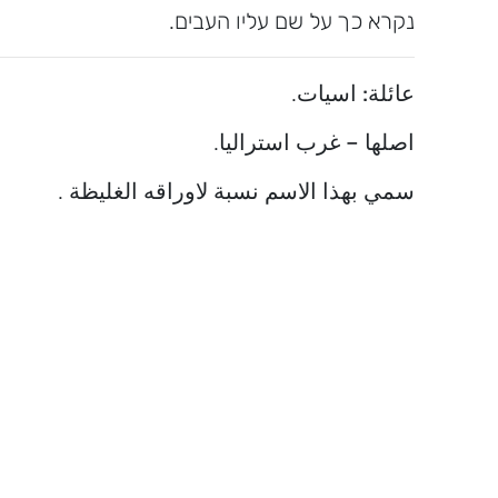
נקרא כך על שם עליו העבים.
عائلة:
اسيات.
اصلها –
غرب استراليا.
سمي بهذا الاسم نسبة لاوراقه الغليظة .