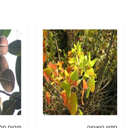
ספיון השעווה
פיקוס חלו