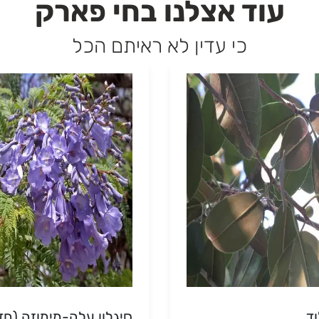
עוד אצלנו בחי פארק
כי עדין לא ראיתם הכל
ד
סיגלון עלה-מימוזה (חד