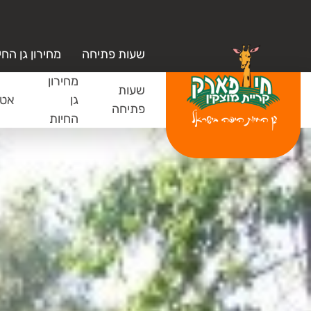
שעות פתיחה
מחירון גן החי
מחירון
שעות
גן
אטר
פתיחה
החיות