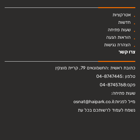
אטרקציות
חדשות
שעות פתיחה
הוראות הגעה
הצהרת נגישות
צרו קשר
כתובת ראשית :
החשמונאים 79, קריית מוצקין
טלפון :
04-8747445
פקס:
04-8745768
שעות פתיחה:
מייל לפניות:
osnat@haipark.co.il
נשמח לעמוד לרשותכם בכל עת